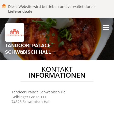
Diese Website wird betrieben und verwaltet durch
Lieferando.de
TANDOORI PALACE
SCHWäBISCH HALL
KONTAKT
INFORMATIONEN
Tandoori Palace
Schwäbisch Hall
Gelbinger Gasse 111
74523
Schwäbisch Hall